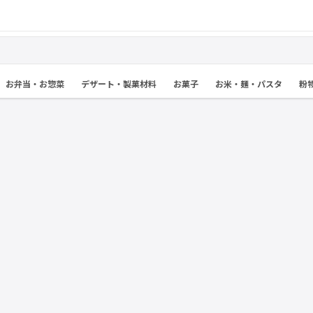
お弁当・お惣菜
デザート・製菓材料
お菓子
お米・麺・パスタ
粉