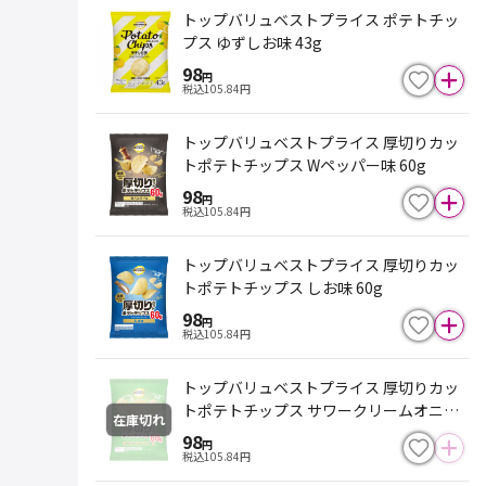
トップバリュベストプライス ポテトチッ
プス ゆずしお味 43g
98
円
税込
105.84
円
トップバリュベストプライス 厚切りカッ
トポテトチップス Wペッパー味 60g
98
円
税込
105.84
円
トップバリュベストプライス 厚切りカッ
トポテトチップス しお味 60g
98
円
税込
105.84
円
トップバリュベストプライス 厚切りカッ
トポテトチップス サワークリームオニオ
在庫切れ
ン味 60g
98
円
税込
105.84
円