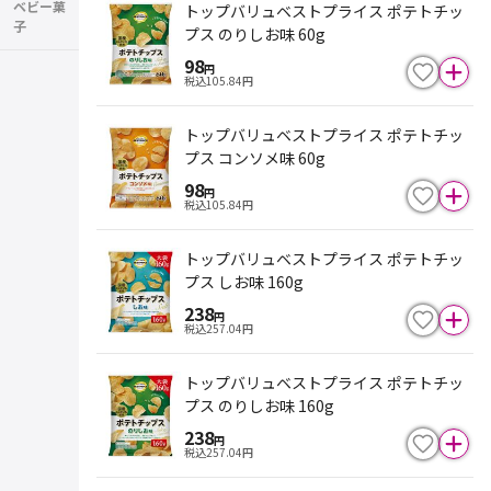
ベビー菓
トップバリュベストプライス ポテトチッ
子
プス のりしお味 60g
98
円
税込
105.84
円
トップバリュベストプライス ポテトチッ
プス コンソメ味 60g
98
円
税込
105.84
円
トップバリュベストプライス ポテトチッ
プス しお味 160g
238
円
税込
257.04
円
トップバリュベストプライス ポテトチッ
プス のりしお味 160g
238
円
税込
257.04
円