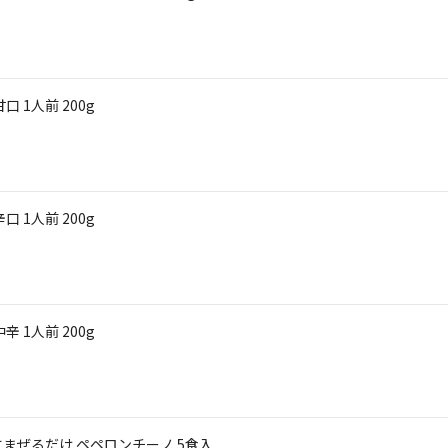
 1人前 200g
 1人前 200g
 1人前 200g
まぜるだけ ペペロンチーノ 5食入