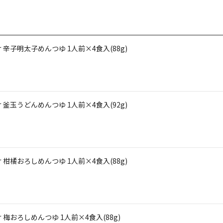
辛子明太子めんつゆ 1人前×4食入(88g)
釜玉うどんめんつゆ 1人前×4食入(92g)
柑橘おろしめんつゆ 1人前×4食入(88g)
おろしめんつゆ 1人前×4食入(88g)