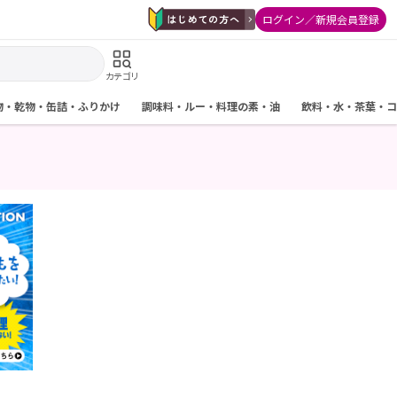
ログイン／新規会員登録
カテゴリ
物・乾物・缶詰・ふりかけ
調味料・ルー・料理の素・油
飲料・水・茶葉・コ