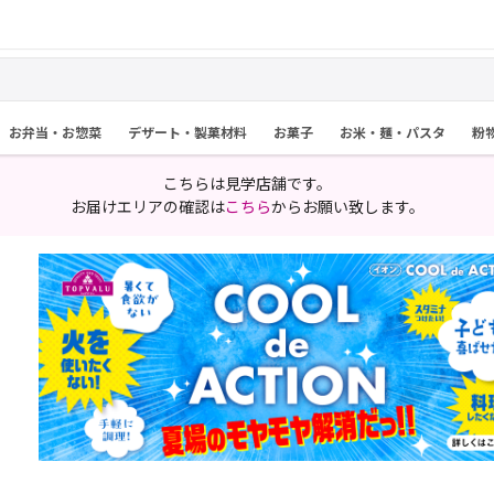
お弁当・お惣菜
デザート・製菓材料
お菓子
お米・麺・パスタ
粉
こちらは見学店舗です。
お届けエリアの確認は
こちら
からお願い致します。