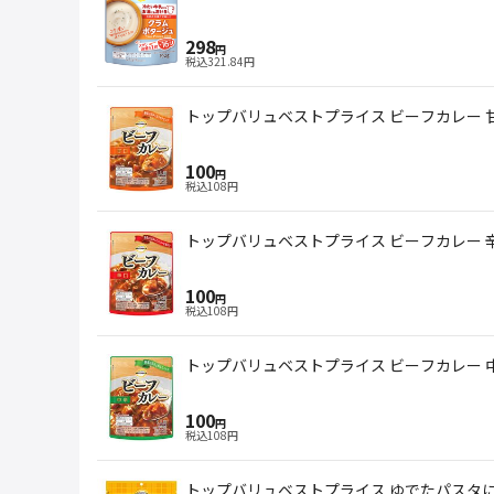
298
円
税込
321.84
円
トップバリュベストプライス ビーフカレー 甘口
100
円
税込
108
円
トップバリュベストプライス ビーフカレー 辛口
100
円
税込
108
円
トップバリュベストプライス ビーフカレー 中辛
100
円
税込
108
円
トップバリュベストプライス ゆでたパスタに