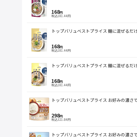
168
円
税込
181.44
円
トップバリュベストプライス 麺に混ぜるだけ 
168
円
税込
181.44
円
トップバリュベストプライス 麺に混ぜるだけ ご
168
円
税込
181.44
円
トップバリュベストプライス お好みの濃さで楽
298
円
税込
321.84
円
トップバリュベストプライス お好みの濃さで楽