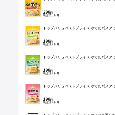
298
円
税込
321.84
円
トップバリュベストプライス ゆでたパスタにま
198
円
税込
213.84
円
トップバリュベストプライス ゆでたパスタにま
198
円
税込
213.84
円
トップバリュベストプライス ゆでたパスタにま
198
円
税込
213.84
円
トップバリュベストプライス つるりと滑らかな