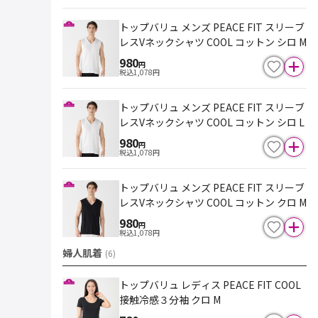
トップバリュ メンズ PEACE FIT スリーブ
レスVネックシャツ COOL コットン シロ M
980
円
税込
1,078
円
トップバリュ メンズ PEACE FIT スリーブ
レスVネックシャツ COOL コットン シロ L
980
円
税込
1,078
円
トップバリュ メンズ PEACE FIT スリーブ
レスVネックシャツ COOL コットン クロ M
980
円
税込
1,078
円
婦人肌着
(
6
)
トップバリュ レディス PEACE FIT COOL
接触冷感３分袖 クロ M