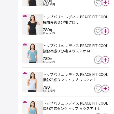
780
円
税込
858
円
トップバリュ レディス PEACE FIT COOL
接触冷感３分袖 クロ L
780
円
税込
858
円
トップバリュ レディス PEACE FIT COOL
接触冷感３分袖 Ａウスアオ M
780
円
税込
858
円
トップバリュ レディス PEACE FIT COOL
接触冷感タンクトップ ウスアオ L
780
円
税込
858
円
トップバリュ レディス PEACE FIT COOL
接触冷感タンクトップ Ａウスアオ L