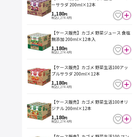
ーサラダ 200ml×12本
1,180
円
税込
1,274.4
円
【ケース販売】カゴメ 野菜ジュース 食塩
無添加 200ml×12本入
1,180
円
税込
1,274.4
円
【ケース販売】カゴメ 野菜生活100アッ
プルサラダ 200ml×12本
1,180
円
税込
1,274.4
円
【ケース販売】カゴメ 野菜生活100オリ
ジナル 200ml×12本
1,180
円
税込
1,274.4
円
【ケース販売】カゴメ 野菜生活100 マン