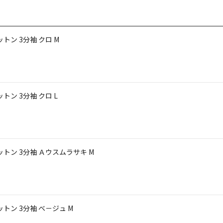
ットン 3分袖 クロ M
ットン 3分袖 クロ L
 コットン 3分袖 Ａウスムラサキ M
コットン 3分袖 ベ－ジュ M