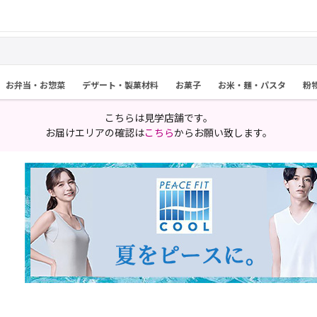
お弁当・お惣菜
デザート・製菓材料
お菓子
お米・麺・パスタ
粉
こちらは見学店舗です。
お届けエリアの確認は
こちら
からお願い致します。