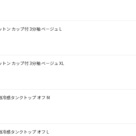
コットン カップ付 3分袖 ベ－ジュ L
コットン カップ付 3分袖 ベ－ジュ XL
 接触冷感タンクトップ オフ M
 接触冷感タンクトップ オフ L