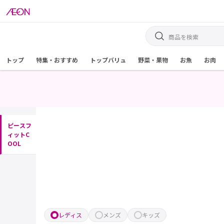
トップ
特集・おすすめ
トップバリュ
野菜・果物
お魚
お肉
ピースフ
ィットC
OOL
レディス
メンズ
キッズ