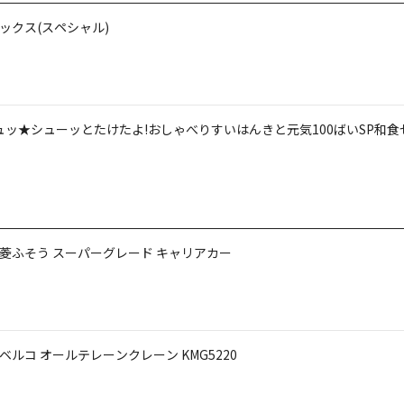
ボックス(スペシャル)
ュッ★シューッとたけたよ!おしゃべりすいはんきと元気100ばいSP和食
 三菱ふそう スーパーグレード キャリアカー
コベルコ オールテレーンクレーン KMG5220