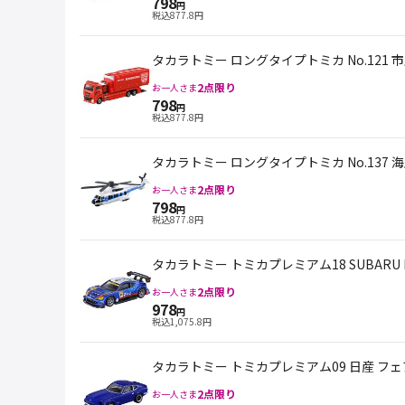
798
円
税込
877.8
円
タカラトミー ロングタイプトミカ No.121
2
点限り
お一人さま
798
円
税込
877.8
円
タカラトミー ロングタイプトミカ No.137 
2
点限り
お一人さま
798
円
税込
877.8
円
タカラトミー トミカプレミアム18 SUBARU BR
2
点限り
お一人さま
978
円
税込
1,075.8
円
タカラトミー トミカプレミアム09 日産 フ
2
点限り
お一人さま