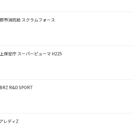
 市原市消防局 スクラムフォース
海上保安庁 スーパーピューマ H225
Z R&D SPORT
ェアレディZ