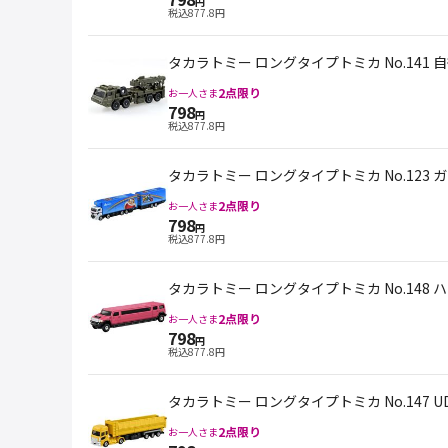
円
税込
877.8
円
タカラトミー ロングタイプトミカ No.141 
2
点限り
お一人さま
798
円
税込
877.8
円
タカラトミー ロングタイプトミカ No.123
2
点限り
お一人さま
798
円
税込
877.8
円
タカラトミー ロングタイプトミカ No.148 ハ
2
点限り
お一人さま
798
円
税込
877.8
円
タカラトミー ロングタイプトミカ No.147
2
点限り
お一人さま