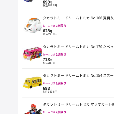
898
円
税込
987.8
円
タカラトミー ドリームトミカ No.166 夏目
2
点限り
お一人さま
628
円
税込
690.8
円
タカラトミー ドリームトミカ No.170 たべ
2
点限り
お一人さま
718
円
税込
789.8
円
タカラトミー ドリームトミカ No.154 スヌ
2
点限り
お一人さま
698
円
税込
767.8
円
タカラトミー ドリームトミカ マリオカート8
2
点限り
お一人さま