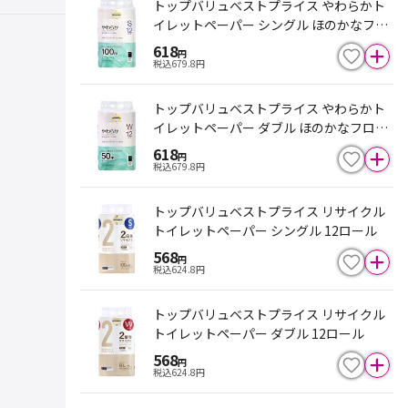
トップバリュベストプライス やわらかト
イレットペーパー シングル ほのかなフロ
ーラルの香り 100m×12ロール
618
円
税込
679.8
円
トップバリュベストプライス やわらかト
イレットペーパー ダブル ほのかなフロー
ラルの香り 50m×12ロール
618
円
税込
679.8
円
トップバリュベストプライス リサイクル
トイレットペーパー シングル 12ロール
568
円
税込
624.8
円
トップバリュベストプライス リサイクル
トイレットペーパー ダブル 12ロール
568
円
税込
624.8
円