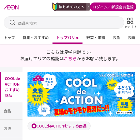
ログイン／新規会員登録
カテゴリ
トップ
特集・おすすめ
トップバリュ
野菜・果物
お魚
お肉
こちらは見学店舗です。
お届けエリアの確認は
こちら
からお願い致します。
COOLde
ACTION
おすすめ
商品
食品
COOLdeACTIONおすすめ商品
お酒