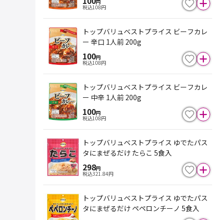
100
円
税込
108
円
トップバリュベストプライス ビーフカレ
ー 辛口 1人前 200g
100
円
税込
108
円
トップバリュベストプライス ビーフカレ
ー 中辛 1人前 200g
100
円
税込
108
円
トップバリュベストプライス ゆでたパス
タにまぜるだけ たらこ 5食入
298
円
税込
321.84
円
トップバリュベストプライス ゆでたパス
タにまぜるだけ ペペロンチーノ 5食入