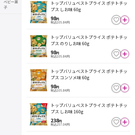
ベビー菓
トップバリュベストプライス ポテトチッ
子
プス しお味 60g
98
円
税込
105.84
円
トップバリュベストプライス ポテトチッ
プス のりしお味 60g
98
円
税込
105.84
円
トップバリュベストプライス ポテトチッ
プス コンソメ味 60g
98
円
税込
105.84
円
トップバリュベストプライス ポテトチッ
プス しお味 160g
238
円
税込
257.04
円