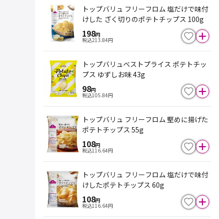
トップバリュ フリーフロム 塩だけで味付
けした ざく切りのポテトチップス 100g
198
円
税込
213.84
円
トップバリュベストプライス ポテトチッ
プス ゆずしお味 43g
98
円
税込
105.84
円
トップバリュ フリーフロム 堅めに揚げた
ポテトチップス 55g
108
円
税込
116.64
円
トップバリュ フリーフロム 塩だけで味付
けしたポテトチップス 60g
108
円
税込
116.64
円