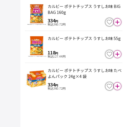
カルビー ポテトチップス うすしお味 BIG
BAG 160g
334
円
税込
360.72
円
カルビー ポテトチップス うすしお味 55g
118
円
税込
127.44
円
カルビー ポテトチップス うすしお味 たべ
よんパック 24g×4 袋
334
円
税込
360.72
円