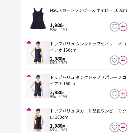
NSCスカートワンピース ネイビー 160cm
1,980
円
税込
2,178
円
トップバリュ タンクトップセパレーツ コ
イアオ 150cm
2,980
円
税込
3,278
円
トップバリュ タンクトップセパレーツ コ
イアオ 160cm
2,980
円
税込
3,278
円
トップバリュ スカート配色ワンピース ク
ロ 160cm
1,980
円
税込
2,178
円