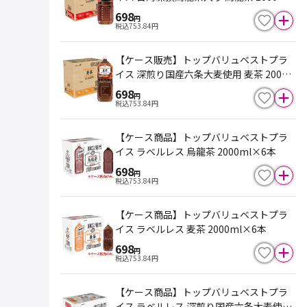
×6本
698
円
税込
753.84
円
【ケース販売】トップバリュベストプラ
イス 深煎り国産六条大麦使用 麦茶 2000
ml×6本
698
円
税込
753.84
円
【ケース商品】トップバリュベストプラ
イス ラベルレス 烏龍茶 2000ml×6本
698
円
税込
753.84
円
【ケース商品】トップバリュベストプラ
イス ラベルレス 麦茶 2000ml×6本
698
円
税込
753.84
円
【ケース商品】トップバリュベストプラ
イス ラベルレス 深煎り国産六条大麦使用