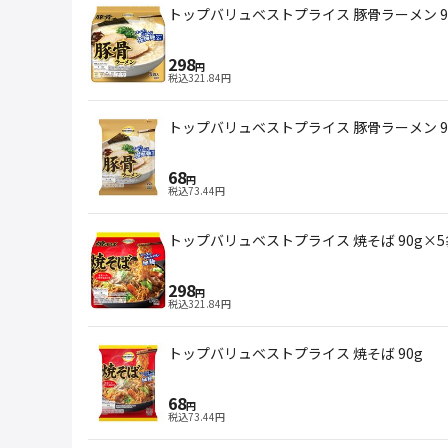
トップバリュベストプライス 豚骨ラーメン 9
298
円
税込
321.84
円
トップバリュベストプライス 豚骨ラーメン 9
68
円
税込
73.44
円
トップバリュベストプライス 焼そば 90g×5
298
円
税込
321.84
円
トップバリュベストプライス 焼そば 90g
68
円
税込
73.44
円