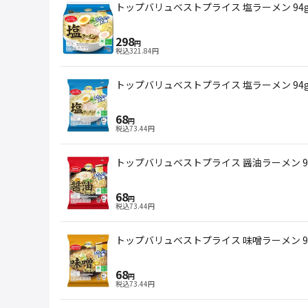
トップバリュベストプライス 塩ラーメン 94
298
円
税込
321.84
円
トップバリュベストプライス 塩ラーメン 94
68
円
税込
73.44
円
トップバリュベストプライス 醤油ラーメン 9
68
円
税込
73.44
円
トップバリュベストプライス 味噌ラーメン 9
68
円
税込
73.44
円