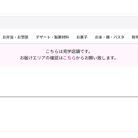
お弁当・お惣菜
デザート・製菓材料
お菓子
お米・麺・パスタ
粉
こちらは見学店舗です。
お届けエリアの確認は
こちら
からお願い致します。