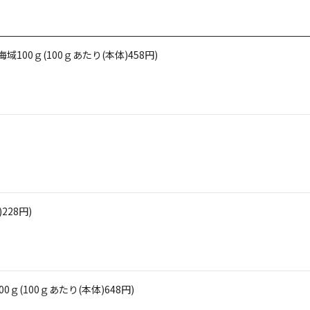
00ｇ(100ｇあたり(本体)458円)
228円)
ｇ(100ｇあたり(本体)648円)