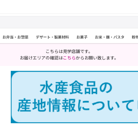
お弁当・お惣菜
デザート・製菓材料
お菓子
お米・麺・パスタ
粉
こちらは見学店舗です。
お届けエリアの確認は
こちら
からお願い致します。