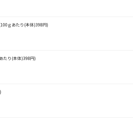
0ｇあたり(本体)398円)
たり(本体)398円)
)