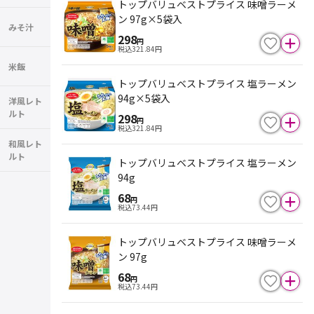
トップバリュベストプライス 味噌ラーメ
ン 97g×5袋入
みそ汁
298
円
税込
321.84
円
米飯
トップバリュベストプライス 塩ラーメン
94g×5袋入
洋風レト
ルト
298
円
税込
321.84
円
和風レト
ルト
トップバリュベストプライス 塩ラーメン
94g
68
円
税込
73.44
円
トップバリュベストプライス 味噌ラーメ
ン 97g
68
円
税込
73.44
円