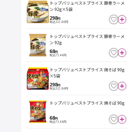
トップバリュベストプライス 豚骨ラーメ
ン 92g×5袋
298
円
税込
321.84
円
トップバリュベストプライス 豚骨ラーメ
ン 92g
68
円
税込
73.44
円
トップバリュベストプライス 焼そば 90g
×5袋
298
円
税込
321.84
円
トップバリュベストプライス 焼そば 90g
68
円
税込
73.44
円