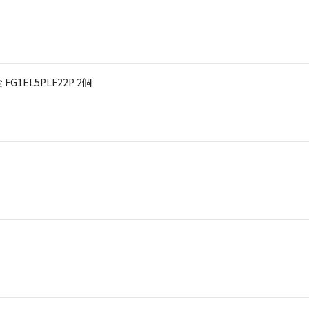
1EL5PLF22P 2個