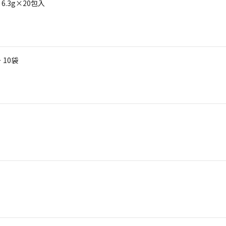
.3g×20包入
10袋