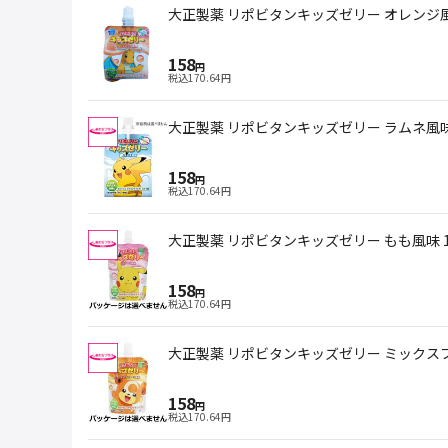
大正製薬 リポビタンキッズゼリー オレンジ風味
158
円
税込
170.64
円
大正製薬 リポビタンキッズゼリー ラムネ風味 
158
円
税込
170.64
円
大正製薬 リポビタンキッズゼリー もも風味 1
158
円
税込
170.64
円
大正製薬 リポビタンキッズゼリー ミックスフ
158
円
税込
170.64
円