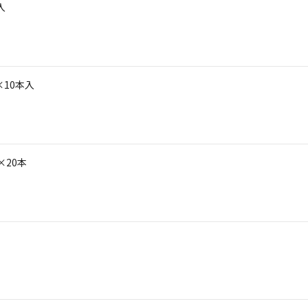
入
×10本入
×20本