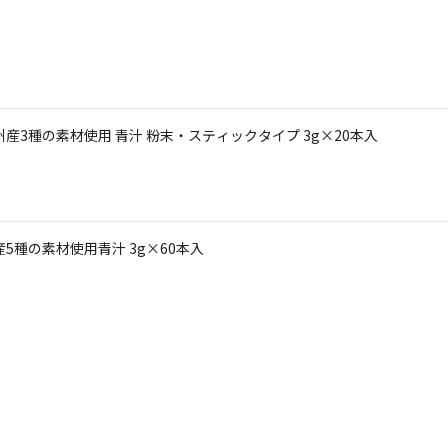
産3種の素材使用 青汁 粉末・スティックタイプ 3g×20本入
5種の素材使用青汁 3g×60本入