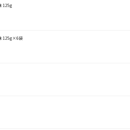
125g
125g×6袋