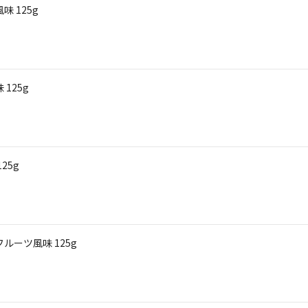
 125g
125g
25g
ルーツ風味 125g