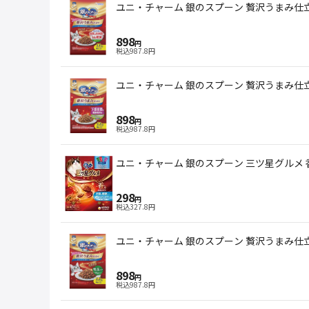
ユニ・チャーム 銀のスプーン 贅沢うまみ仕立
898
円
税込
987.8
円
ユニ・チャーム 銀のスプーン 贅沢うまみ仕立
898
円
税込
987.8
円
ユニ・チャーム 銀のスプーン 三ツ星グルメ 
298
円
税込
327.8
円
ユニ・チャーム 銀のスプーン 贅沢うまみ仕立
898
円
税込
987.8
円