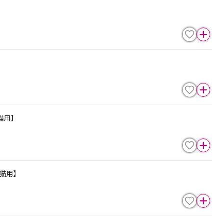
猫用】
【猫用】