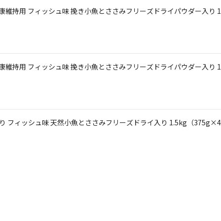
の健康維持用 フィッシュ味 挽き小魚とささみフリーズドライパウダー入り 1.
の健康維持用 フィッシュ味 挽き小魚とささみフリーズドライパウダー入り 1.
材入り フィッシュ味 天然小魚とささみフリーズドライ入り 1.5kg（375g