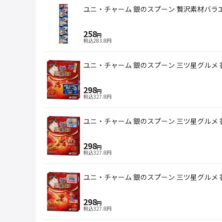
ユニ・チャーム 銀のスプーン 贅沢素材バラエ
258
円
税込
283.8
円
ユニ・チャーム 銀のスプーン 三ツ星グルメ 
298
円
税込
327.8
円
ユニ・チャーム 銀のスプーン 三ツ星グルメ 
298
円
税込
327.8
円
ユニ・チャーム 銀のスプーン 三ツ星グルメ 香
298
円
税込
327.8
円