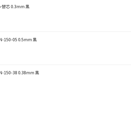
芯 0.3mm 黒
三菱鉛筆 ジェットストリーム ボールペン SXN-150-05 0.5mm 黒
三菱鉛筆 ジェットストリーム ボールペン SXN-150-38 0.38mm 黒