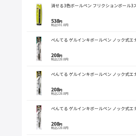
消せる3色ボールペン フリクションボール3スリ
538
円
税込
591.8
円
ぺんてる ゲルインキボールペン ノック式エナー
208
円
税込
228.8
円
ぺんてる ゲルインキボールペン ノック式エナー
208
円
税込
228.8
円
ぺんてる ゲルインキボールペン ノック式エナー
208
円
税込
228.8
円