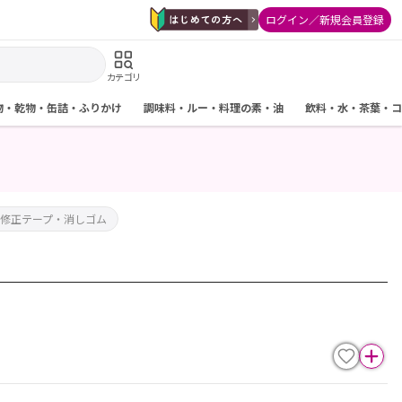
ログイン／新規会員登録
カテゴリ
物・乾物・缶詰・ふりかけ
調味料・ルー・料理の素・油
飲料・水・茶葉・コ
修正テープ・消しゴム