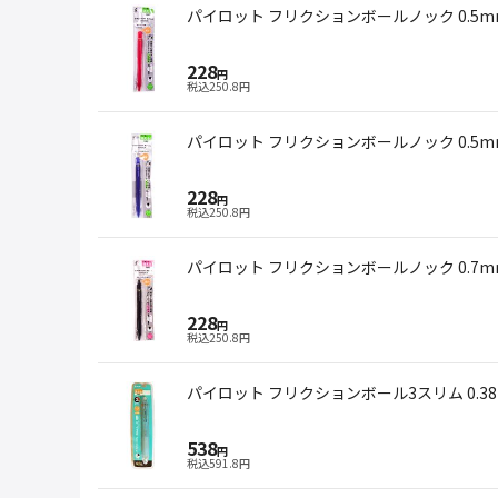
パイロット フリクションボールノック 0.5m
228
円
税込
250.8
円
パイロット フリクションボールノック 0.5m
228
円
税込
250.8
円
パイロット フリクションボールノック 0.7m
228
円
税込
250.8
円
パイロット フリクションボール3スリム 0.3
538
円
税込
591.8
円