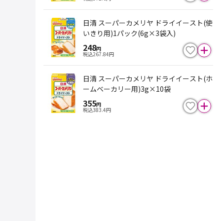
日清 スーパーカメリヤ ドライイースト(使
いきり用)1パック(6g×3袋入)
248
円
税込
267.84
円
日清 スーパーカメリヤ ドライイースト(ホ
ームベーカリー用)3g×10袋
355
円
税込
383.4
円