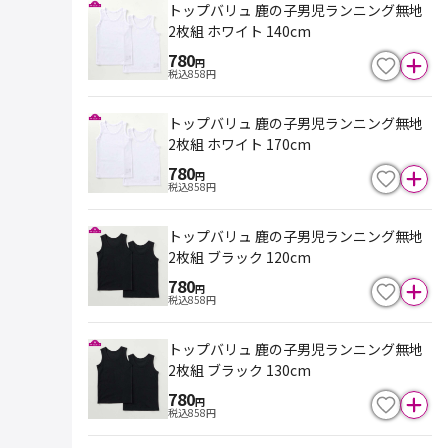
トップバリュ 鹿の子男児ランニング無地
2枚組 ホワイト 140cm
780
円
税込
858
円
トップバリュ 鹿の子男児ランニング無地
2枚組 ホワイト 170cm
780
円
税込
858
円
トップバリュ 鹿の子男児ランニング無地
2枚組 ブラック 120cm
780
円
税込
858
円
トップバリュ 鹿の子男児ランニング無地
2枚組 ブラック 130cm
780
円
税込
858
円