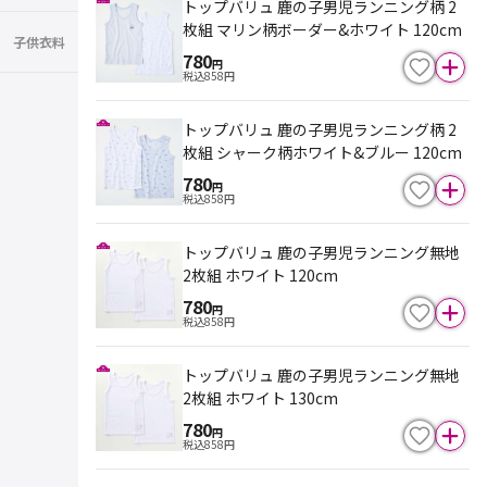
トップバリュ 鹿の子男児ランニング柄 2
枚組 マリン柄ボーダー&ホワイト 120cm
子供衣料
780
円
税込
858
円
トップバリュ 鹿の子男児ランニング柄 2
枚組 シャーク柄ホワイト&ブルー 120cm
780
円
税込
858
円
トップバリュ 鹿の子男児ランニング無地
2枚組 ホワイト 120cm
780
円
税込
858
円
トップバリュ 鹿の子男児ランニング無地
2枚組 ホワイト 130cm
780
円
税込
858
円