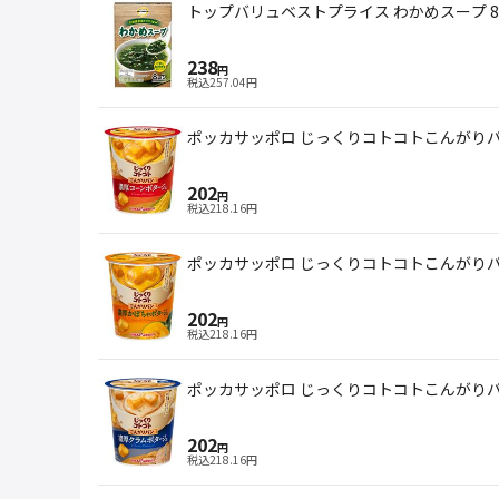
トップバリュベストプライス わかめスープ 
238
円
税込
257.04
円
ポッカサッポロ じっくりコトコトこんがりパン
202
円
税込
218.16
円
ポッカサッポロ じっくりコトコトこんがりパン
202
円
税込
218.16
円
ポッカサッポロ じっくりコトコトこんがりパン
202
円
税込
218.16
円