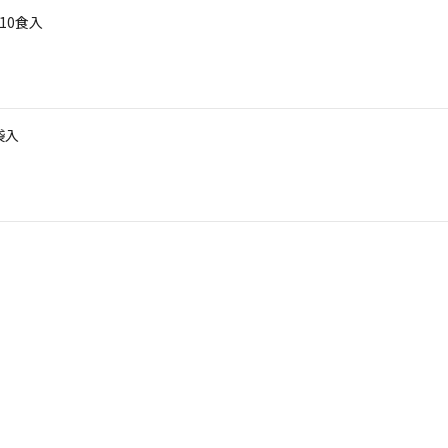
10食入
袋入