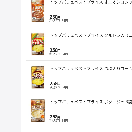
トップバリュベストプライス オニオンコンソ
258
円
税込
278.64
円
トップバリュベストプライス クルトン入りコ
258
円
税込
278.64
円
トップバリュベストプライス つぶ入りコーン
258
円
税込
278.64
円
トップバリュベストプライス ポタージュ 8
258
円
税込
278.64
円