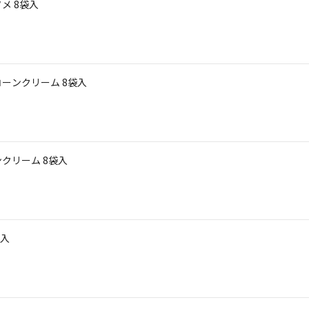
メ 8袋入
ーンクリーム 8袋入
クリーム 8袋入
袋入