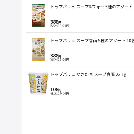
トップバリュ スープ&フォー 5種のアソート 
388
円
税込
419.04
円
トップバリュ スープ春雨 5種のアソート 10
388
円
税込
419.04
円
トップバリュ かきたま スープ春雨 23.1g
108
円
税込
116.64
円