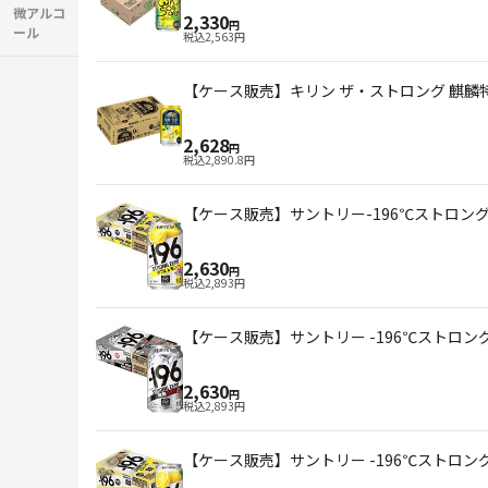
微アルコ
2,330
円
ール
税込
2,563
円
【ケース販売】キリン ザ・ストロング 麒麟特製
2,628
円
税込
2,890.8
円
【ケース販売】サントリー-196℃ストロング
2,630
円
税込
2,893
円
【ケース販売】サントリー -196℃ストロングゼ
2,630
円
税込
2,893
円
【ケース販売】サントリー -196℃ストロング