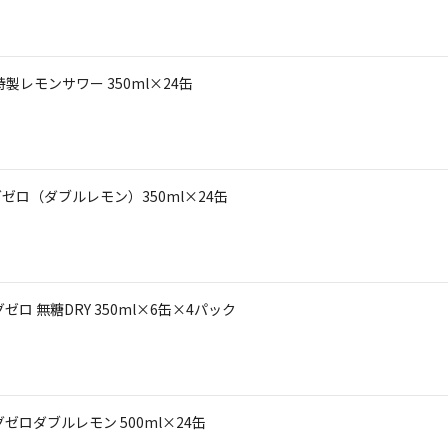
レモンサワー 350ml×24缶
ゼロ（ダブルレモン）350ml×24缶
ロ 無糖DRY 350ml×6缶×4パック
ゼロダブルレモン 500ml×24缶