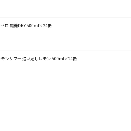
 無糖DRY 500ml×24缶
ンサワー 追い足しレモン 500ml×24缶