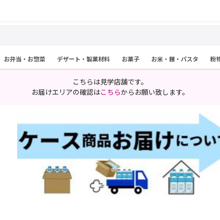
お弁当・お惣菜
デザート・製菓材料
お菓子
お米・麺・パスタ
粉
こちらは見学店舗です。
お届けエリアの確認は
こちら
からお願い致します。