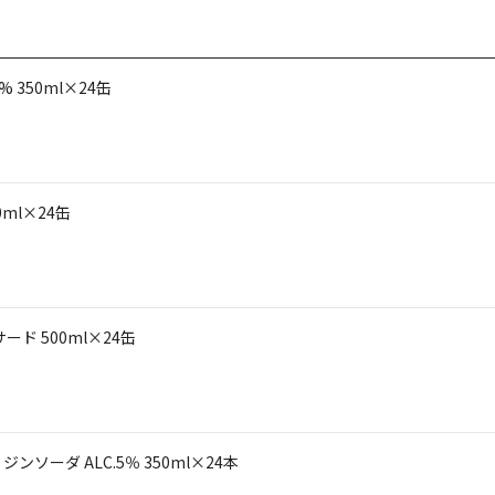
 350ml×24缶
ml×24缶
ド 500ml×24缶
ーダ ALC.5％ 350ml×24本