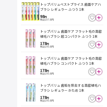
トップバリュベストプライス 歯面ケアハ
ブラシ レギュラー ふつう 1本
98
円
税込
107.8
円
トップバリュ 歯面ケア フラット毛の高密
植毛ハブラシ 超コンパクト ふつう 1本
178
円
税込
195.8
円
トップバリュ 歯面ケア フラット毛の高密
植毛ハブラシ コンパクト ふつう 1本
178
円
税込
195.8
円
トップバリュ 歯垢を除去する高密植毛ハ
ブラシ レギュラー かため 1本
178
円
税込
195.8
円