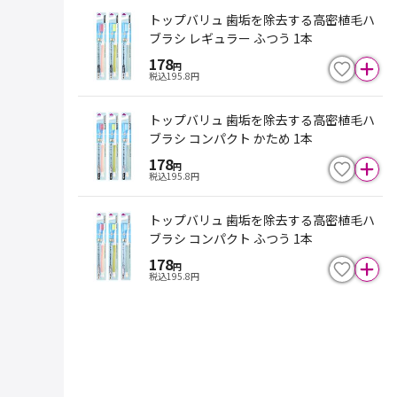
トップバリュ 歯垢を除去する高密植毛ハ
ブラシ レギュラー ふつう 1本
178
円
税込
195.8
円
トップバリュ 歯垢を除去する高密植毛ハ
ブラシ コンパクト かため 1本
178
円
税込
195.8
円
トップバリュ 歯垢を除去する高密植毛ハ
ブラシ コンパクト ふつう 1本
178
円
税込
195.8
円