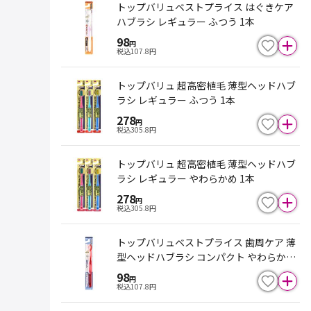
トップバリュベストプライス はぐきケア
ハブラシ レギュラー ふつう 1本
98
円
税込
107.8
円
トップバリュ 超高密植毛 薄型ヘッドハブ
ラシ レギュラー ふつう 1本
278
円
税込
305.8
円
トップバリュ 超高密植毛 薄型ヘッドハブ
ラシ レギュラー やわらかめ 1本
278
円
税込
305.8
円
トップバリュベストプライス 歯周ケア 薄
型ヘッドハブラシ コンパクト やわらかめ
1本
98
円
税込
107.8
円