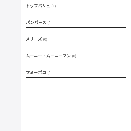
トップバリュ
(
0
)
パンパース
(
0
)
メリーズ
(
0
)
ムーニー・ムーニーマン
(
0
)
マミーポコ
(
0
)