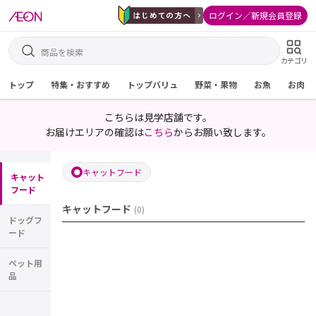
ログイン／新規会員登録
カテゴリ
トップ
特集・おすすめ
トップバリュ
野菜・果物
お魚
お肉
こちらは見学店舗です。
お届けエリアの確認は
こちら
からお願い致します。
キャットフード
キャット
フード
キャットフード
(
0
)
ドッグフ
ード
ペット用
品