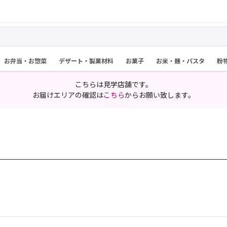
お弁当・お惣菜
デザート・製菓材料
お菓子
お米・麺・パスタ
粉
こちらは見学店舗です。
お届けエリアの確認は
こちら
からお願い致します。