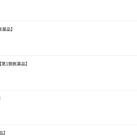
類医薬品】
【第1類医薬品】
】
薬品】