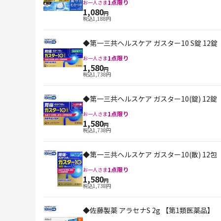
1
点限り
お一人さま
1,080
円
税込
1,188
円
◆第一三共ヘルスケア ガスター10 S錠 12錠
1
点限り
お一人さま
1,580
円
税込
1,738
円
◆第一三共ヘルスケア ガスター10(錠) 12錠
1
点限り
お一人さま
1,580
円
税込
1,738
円
◆第一三共ヘルスケア ガスター10(散) 12包
1
点限り
お一人さま
1,580
円
税込
1,738
円
◆佐藤製薬 アラセナS 2g 【第1類医薬品】