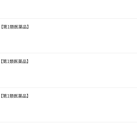
 【第1類医薬品】
 【第1類医薬品】
 【第1類医薬品】