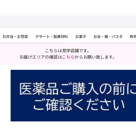
お弁当・お惣菜
デザート・製菓材料
お菓子
お米・麺・パスタ
粉
こちらは見学店舗です。
お届けエリアの確認は
こちら
からお願い致します。