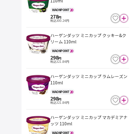
110ml
20
WAON
POINT
278
円
税込
300.24
円
ハーゲンダッツ ミニカップ クッキー&ク
リーム 110ml
20
WAON
POINT
298
円
税込
321.84
円
ハーゲンダッツ ミニカップ ラムレーズン
110ml
20
WAON
POINT
298
円
税込
321.84
円
ハーゲンダッツ ミニカップ マカデミアナ
ッツ 110ml
20
WAON
POINT