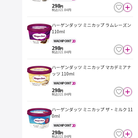
298
円
税込
321.84
円
ハーゲンダッツ ミニカップ ラムレーズン
110ml
20
WAON
POINT
298
円
税込
321.84
円
ハーゲンダッツ ミニカップ マカデミアナ
ッツ 110ml
20
WAON
POINT
298
円
税込
321.84
円
ハーゲンダッツ ミニカップ ザ・ミルク 11
0ml
20
WAON
POINT
298
円
税込
321.84
円