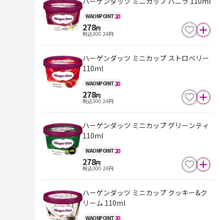
ハーゲンダッツ ミニカップ バニラ 110ml
20
WAON
POINT
278
円
税込
300.24
円
ハーゲンダッツ ミニカップ ストロベリー
110ml
20
WAON
POINT
278
円
税込
300.24
円
ハーゲンダッツ ミニカップ グリーンティ
110ml
20
WAON
POINT
278
円
税込
300.24
円
ハーゲンダッツ ミニカップ クッキー&ク
リーム 110ml
20
WAON
POINT