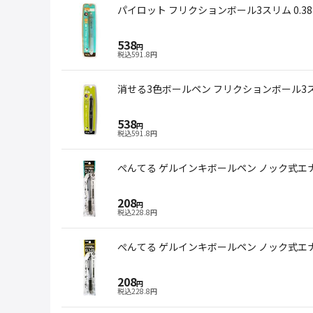
パイロット フリクションボール3スリム 0.3
538
円
税込
591.8
円
消せる3色ボールペン フリクションボール3スリ
538
円
税込
591.8
円
ぺんてる ゲルインキボールペン ノック式エナー
208
円
税込
228.8
円
ぺんてる ゲルインキボールペン ノック式エナー
208
円
税込
228.8
円