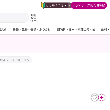
ログイン／新規会員登録
カテゴリ
パスタ
粉物・乾物・缶詰・ふりかけ
調味料・ルー・料理の素・油
飲料・
修正テープ・消しゴム