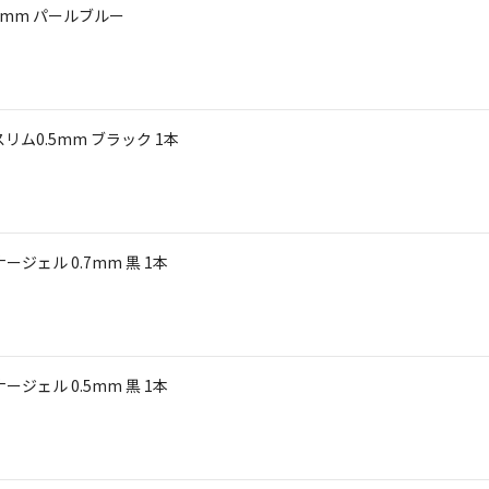
8mm パールブルー
ム0.5mm ブラック 1本
ジェル 0.7mm 黒 1本
ジェル 0.5mm 黒 1本