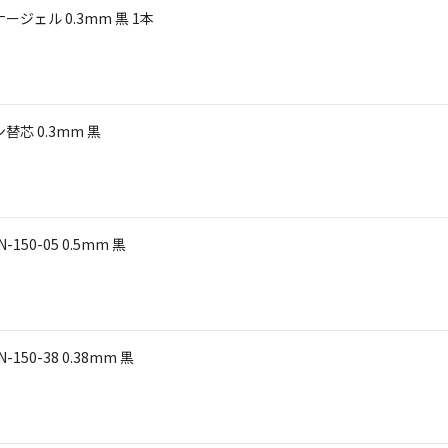
ジェル 0.3mm 黒 1本
芯 0.3mm 黒
三菱鉛筆 ジェットストリーム ボールペン SXN-150-05 0.5mm 黒
三菱鉛筆 ジェットストリーム ボールペン SXN-150-38 0.38mm 黒