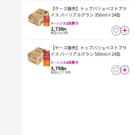
【ケース販売】トップバリュベストプラ
イス バーリアルグラン 350ml×24缶
2
点限り
お一人さま
2,730
円
税込
3,003
円
【ケース販売】トップバリュベストプラ
イス バーリアルグラン 500ml×24缶
2
点限り
お一人さま
3,798
円
税込
4,177.8
円