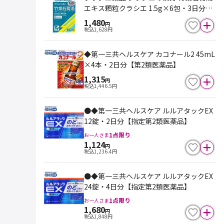
エキス顆粒クラシエ 1.5g×6包・3日分
【第2類医薬品】
1,480
円
税込
1,628
円
◆第一三共ヘルスケア カコナール2 45mL
×4本・2日分【第2類医薬品】
1,315
円
税込
1,446.5
円
●◆第一三共ヘルスケア ルルアタックEX
12錠・2日分【指定第2類医薬品】
1
点限り
お一人さま
1,124
円
税込
1,236.4
円
●◆第一三共ヘルスケア ルルアタックEX
24錠・4日分【指定第2類医薬品】
1
点限り
お一人さま
1,680
円
税込
1,848
円