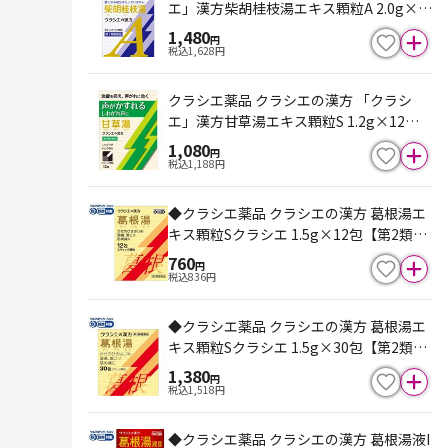
エ」漢方柴胡桂枝湯エキス顆粒A 2.0g×8
包【第2類医薬品】
1,480
円
税込
1,628
円
クラシエ薬品 クラシエの漢方 「クラシ
エ」漢方甘草湯エキス顆粒S 1.2g×12包
【第2類医薬品】
1,080
円
税込
1,188
円
◆クラシエ薬品 クラシエの漢方 葛根湯エ
キス顆粒Sクラシエ 1.5g×12包【第2類医
薬品】
760
円
税込
836
円
◆クラシエ薬品 クラシエの漢方 葛根湯エ
キス顆粒Sクラシエ 1.5g×30包【第2類医
薬品】
1,380
円
税込
1,518
円
◆クラシエ薬品 クラシエの漢方 葛根湯液I