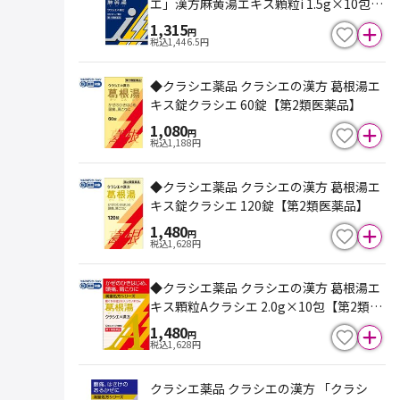
エ」漢方麻黄湯エキス顆粒i 1.5g×10包
【第2類医薬品】
1,315
円
税込
1,446.5
円
◆クラシエ薬品 クラシエの漢方 葛根湯エ
キス錠クラシエ 60錠【第2類医薬品】
1,080
円
税込
1,188
円
◆クラシエ薬品 クラシエの漢方 葛根湯エ
キス錠クラシエ 120錠【第2類医薬品】
1,480
円
税込
1,628
円
◆クラシエ薬品 クラシエの漢方 葛根湯エ
キス顆粒Aクラシエ 2.0g×10包【第2類医
薬品】
1,480
円
税込
1,628
円
クラシエ薬品 クラシエの漢方 「クラシ