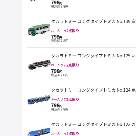
798
円
税込
877.8
円
タカラトミー ロングタイプトミカ No.139 
2
点限り
お一人さま
798
円
税込
877.8
円
タカラトミー ロングタイプトミカ No.125 
2
点限り
お一人さま
798
円
税込
877.8
円
タカラトミー ロングタイプトミカ No.124
2
点限り
お一人さま
798
円
税込
877.8
円
タカラトミー ロングタイプトミカ No.123
2
点限り
お一人さま