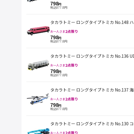
798
円
税込
877.8
円
タカラトミー ロングタイプトミカ No.148 ハ
2
点限り
お一人さま
798
円
税込
877.8
円
タカラトミー ロングタイプトミカ No.136 
2
点限り
お一人さま
798
円
税込
877.8
円
タカラトミー ロングタイプトミカ No.137 
2
点限り
お一人さま
798
円
税込
877.8
円
タカラトミー ロングタイプトミカ No.130
2
点限り
お一人さま