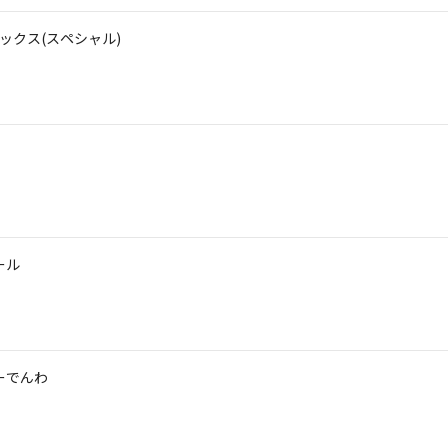
ボックス(スペシャル)
ール
ーでんわ