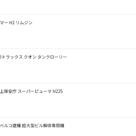
マー H2 リムジン
UDトラックス クオン タンクローリー
海上保安庁 スーパーピューマ H225
 コベルコ建機 超大型ビル解体専用機