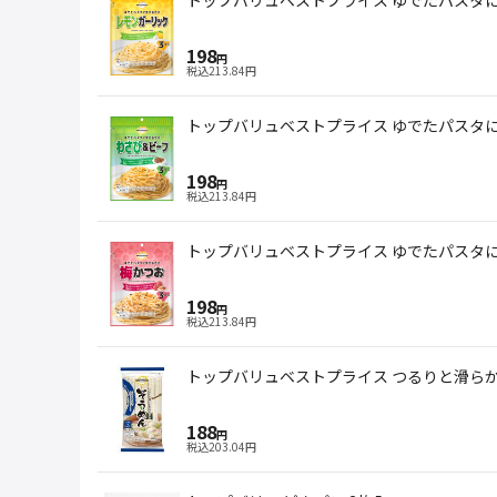
198
円
税込
213.84
円
トップバリュベストプライス ゆでたパスタにま
198
円
税込
213.84
円
トップバリュベストプライス ゆでたパスタにま
198
円
税込
213.84
円
トップバリュベストプライス つるりと滑らかな
188
円
税込
203.04
円