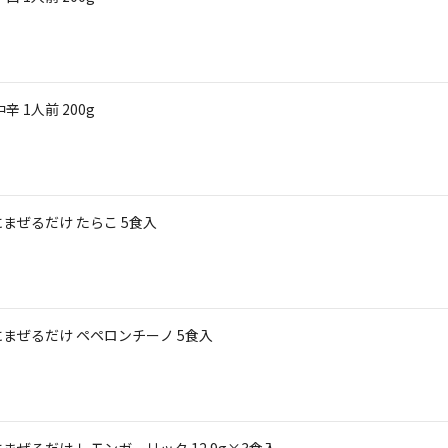
 1人前 200g
まぜるだけ たらこ 5食入
まぜるだけ ペペロンチーノ 5食入
ぜるだけ レモンガーリック 12.9g×3食入