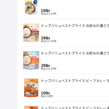
168
円
税込
181.44
円
トップバリュベストプライス お好みの濃さで楽
298
円
税込
321.84
円
トップバリュベストプライス お好みの濃さで楽
298
円
税込
321.84
円
トップバリュベストプライス ビーフカレー 甘口
100
円
税込
108
円
トップバリュベストプライス ビーフカレー 辛口