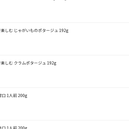
しむ じゃがいものポタージュ 192g
しむ クラムポタージュ 192g
 1人前 200g
 1人前 200g