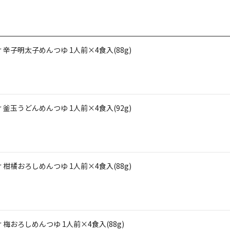
辛子明太子めんつゆ 1人前×4食入(88g)
釜玉うどんめんつゆ 1人前×4食入(92g)
柑橘おろしめんつゆ 1人前×4食入(88g)
おろしめんつゆ 1人前×4食入(88g)