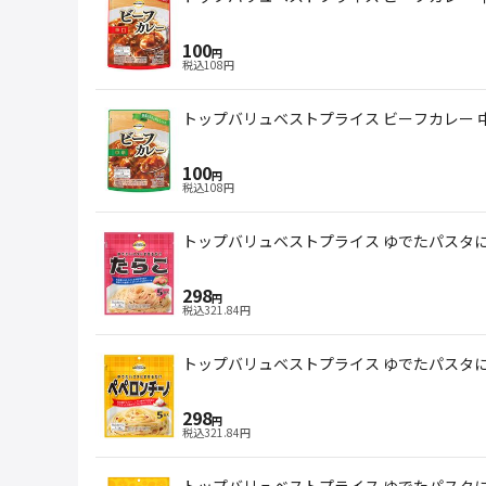
100
円
税込
108
円
トップバリュベストプライス ビーフカレー 中辛
100
円
税込
108
円
トップバリュベストプライス ゆでたパスタに
298
円
税込
321.84
円
トップバリュベストプライス ゆでたパスタに
298
円
税込
321.84
円
トップバリュベストプライス ゆでたパスタにま