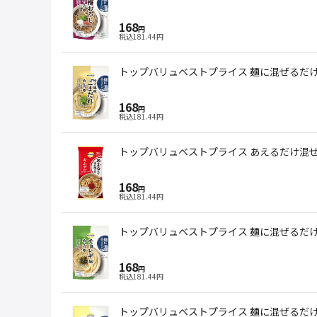
168
円
税込
181.44
円
トップバリュベストプライス 麺に混ぜるだけ 
168
円
税込
181.44
円
トップバリュベストプライス あえるだけ混ぜ麺の
168
円
税込
181.44
円
トップバリュベストプライス 麺に混ぜるだけ チ
168
円
税込
181.44
円
トップバリュベストプライス 麺に混ぜるだけ ご