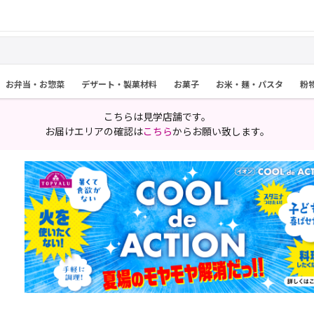
お弁当・お惣菜
デザート・製菓材料
お菓子
お米・麺・パスタ
粉
こちらは見学店舗です。
お届けエリアの確認は
こちら
からお願い致します。