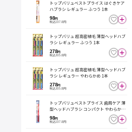
トップバリュベストプライス はぐきケア
ハブラシ レギュラー ふつう 1本
98
円
税込
107.8
円
トップバリュ 超高密植毛 薄型ヘッドハブ
ラシ レギュラー ふつう 1本
278
円
税込
305.8
円
トップバリュ 超高密植毛 薄型ヘッドハブ
ラシ レギュラー やわらかめ 1本
278
円
税込
305.8
円
トップバリュベストプライス 歯周ケア 薄
型ヘッドハブラシ コンパクト やわらかめ
1本
98
円
税込
107.8
円