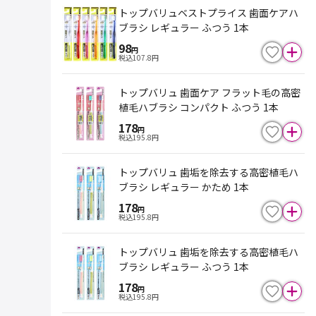
トップバリュベストプライス 歯面ケアハ
ブラシ レギュラー ふつう 1本
98
円
税込
107.8
円
トップバリュ 歯面ケア フラット毛の高密
植毛ハブラシ コンパクト ふつう 1本
178
円
税込
195.8
円
トップバリュ 歯垢を除去する高密植毛ハ
ブラシ レギュラー かため 1本
178
円
税込
195.8
円
トップバリュ 歯垢を除去する高密植毛ハ
ブラシ レギュラー ふつう 1本
178
円
税込
195.8
円