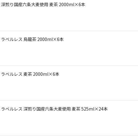
煎り国産六条大麦使用 麦茶 2000ml×6本
ベルレス 烏龍茶 2000ml×6本
ルレス 麦茶 2000ml×6本
ベルレス 深煎り国産六条大麦使用 麦茶 525ml×24本