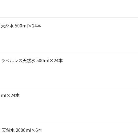
然水 500ml×24本
ベルレス天然水 500ml×24本
ml×24本
然水 2000ml×6本