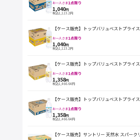
1
点限り
お一人さま
1,040
円
税込
1,123.2
円
【ケース販売】トップバリュベストプライス 炭酸
1
点限り
お一人さま
1,040
円
税込
1,123.2
円
【ケース販売】トップバリュベストプライス 炭酸
1
点限り
お一人さま
1,358
円
税込
1,466.64
円
【ケース販売】トップバリュベストプライス 炭
1
点限り
お一人さま
1,358
円
税込
1,466.64
円
【ケース販売】サントリー 天然水 スパークリン