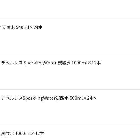
然水 540ml×24本
 SparklingWater 炭酸水 1000ml×12本
スSparklingWater炭酸水 500ml×24本
水 1000ml×12本