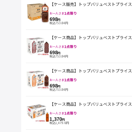
【ケース販売】トップバリュベストプライス 深
1
点限り
お一人さま
698
円
税込
753.84
円
【ケース商品】トップバリュベストプライス ラ
1
点限り
お一人さま
698
円
税込
753.84
円
【ケース商品】トップバリュベストプライス ラベ
1
点限り
お一人さま
698
円
税込
753.84
円
【ケース商品】トップバリュベストプライス ラ
1
点限り
お一人さま
1,370
円
税込
1,479.6
円