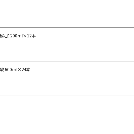
 200ml×12本
600ml×24本