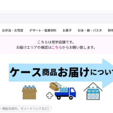
お弁当・お惣菜
デザート・製菓材料
お菓子
お米・麺・パスタ
粉
こちらは見学店舗です。
お届けエリアの確認は
こちら
からお願い致します。
・機能性飲料、ゼリードリンクなど)