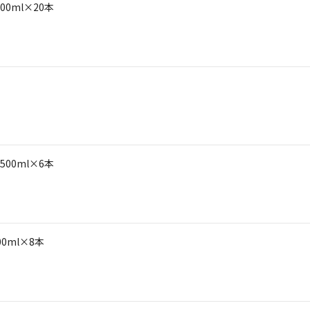
0ml×20本
00ml×6本
0ml×8本