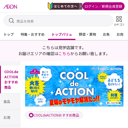
ログイン／新規会員登録
カテゴリ
トップ
特集・おすすめ
トップバリュ
野菜・果物
お魚
お肉
こちらは見学店舗です。
お届けエリアの確認は
こちら
からお願い致します。
COOLde
ACTION
おすすめ
商品
食品
COOLdeACTIONおすすめ商品
お酒