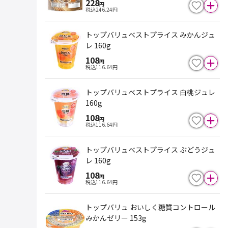
228
円
税込
246.24
円
トップバリュベストプライス みかんジュ
レ 160g
108
円
税込
116.64
円
トップバリュベストプライス 白桃ジュレ
160g
108
円
税込
116.64
円
トップバリュベストプライス ぶどうジュ
レ 160g
108
円
税込
116.64
円
トップバリュ おいしく糖質コントロール
みかんゼリー 153g