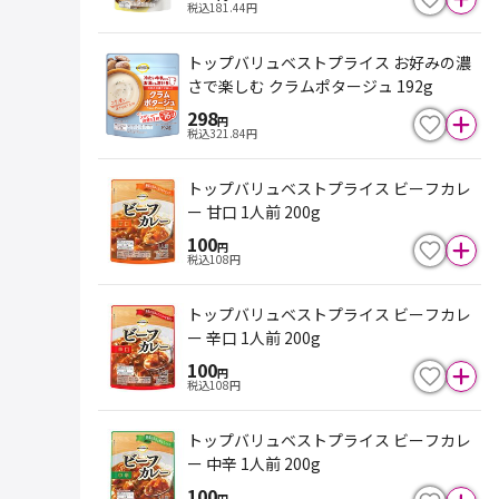
税込
181.44
円
トップバリュベストプライス お好みの濃
さで楽しむ クラムポタージュ 192g
298
円
税込
321.84
円
トップバリュベストプライス ビーフカレ
ー 甘口 1人前 200g
100
円
税込
108
円
トップバリュベストプライス ビーフカレ
ー 辛口 1人前 200g
100
円
税込
108
円
トップバリュベストプライス ビーフカレ
ー 中辛 1人前 200g
100
円