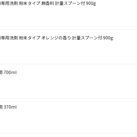
用洗剤 粉末タイプ 無香料 計量スプーン付 900g
用洗剤 粉末タイプ オレンジの香り 計量スプーン付 900g
700ml
370ml