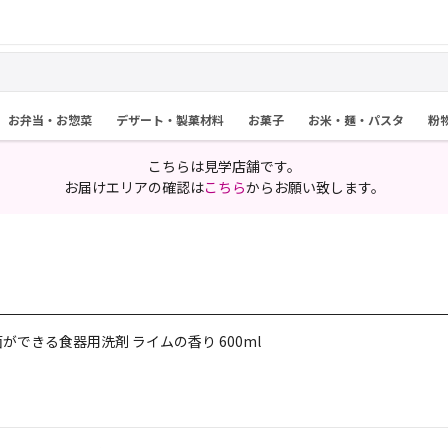
お弁当・お惣菜
デザート・製菓材料
お菓子
お米・麺・パスタ
粉
こちらは見学店舗です。
お届けエリアの確認は
こちら
からお願い致します。
できる食器用洗剤 ライムの香り 600ml