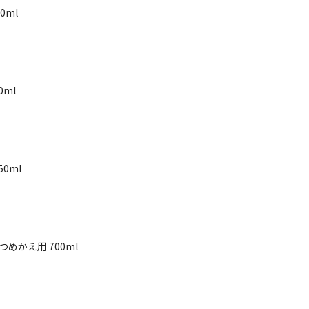
0ml
ml
0ml
めかえ用 700ml