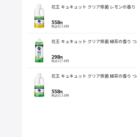
花王 キュキュット クリア除菌 レモンの香り つ
558
円
税込
613.8
円
花王 キュキュット クリア除菌 緑茶の香り つめ
298
円
税込
327.8
円
花王 キュキュット クリア除菌 緑茶の香り つめ
558
円
税込
613.8
円