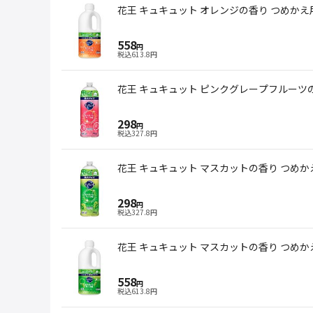
花王 キュキュット オレンジの香り つめかえ用 
558
円
税込
613.8
円
花王 キュキュット ピンクグレープフルーツの香
298
円
税込
327.8
円
花王 キュキュット マスカットの香り つめかえ用
298
円
税込
327.8
円
花王 キュキュット マスカットの香り つめかえ用
558
円
税込
613.8
円