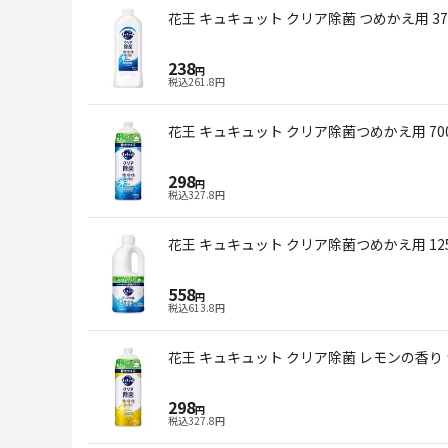
花王 キュキュット クリア除菌 つめかえ用 37
238
円
税込
261.8
円
花王 キュキュット クリア除菌つめかえ用 700
298
円
税込
327.8
円
花王 キュキュット クリア除菌つめかえ用 125
558
円
税込
613.8
円
花王 キュキュット クリア除菌 レモンの香り つ
298
円
税込
327.8
円