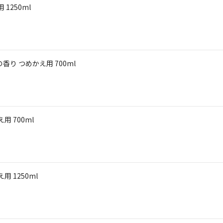
1250ml
り つめかえ用 700ml
 700ml
 1250ml