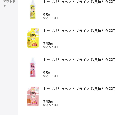
アウトド
トップバリュベストプライス 泡長持ち食器用洗剤
ア
98
円
税込
107.8
円
トップバリュベストプライス 泡長持ち食器用洗
248
円
税込
272.8
円
トップバリュベストプライス 泡長持ち食器用洗
98
円
税込
107.8
円
トップバリュベストプライス 泡長持ち食器用洗
248
円
税込
272.8
円