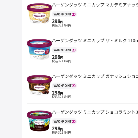
ハーゲンダッツ ミニカップ マカデミアナッツ 
20
WAON
POINT
298
円
税込
321.84
円
ハーゲンダッツ ミニカップ ザ・ミルク 110m
20
WAON
POINT
298
円
税込
321.84
円
ハーゲンダッツ ミニカップ ガナッシュショコラ
20
WAON
POINT
298
円
税込
321.84
円
ハーゲンダッツ ミニカップ ショコラミントエク
20
WAON
POINT
298
円
税込
321.84
円