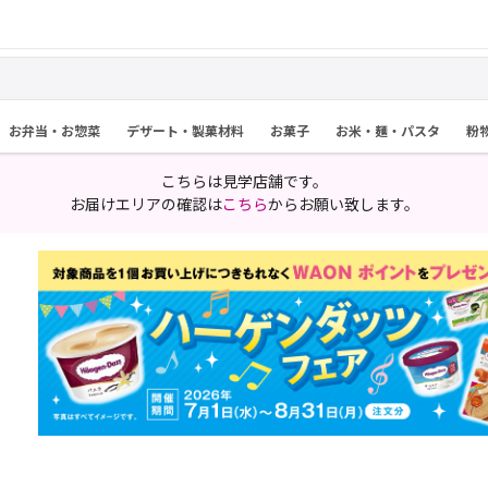
お弁当・お惣菜
デザート・製菓材料
お菓子
お米・麺・パスタ
粉
こちらは見学店舗です。
お届けエリアの確認は
こちら
からお願い致します。