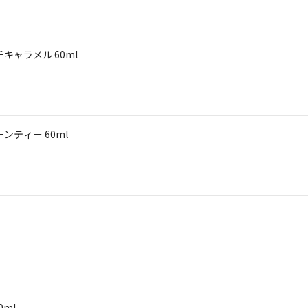
キャラメル 60ml
ンティー 60ml
ml