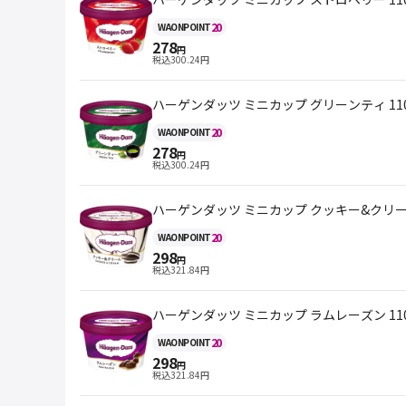
20
WAON
POINT
278
円
税込
300.24
円
ハーゲンダッツ ミニカップ グリーンティ 110
20
WAON
POINT
278
円
税込
300.24
円
ハーゲンダッツ ミニカップ クッキー&クリーム
20
WAON
POINT
298
円
税込
321.84
円
ハーゲンダッツ ミニカップ ラムレーズン 110
20
WAON
POINT
298
円
税込
321.84
円