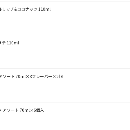
ルリッチ&ココナッツ 110ml
 110ml
ソート 70ml×3フレーバー×2個
アソート 70ml×6個入