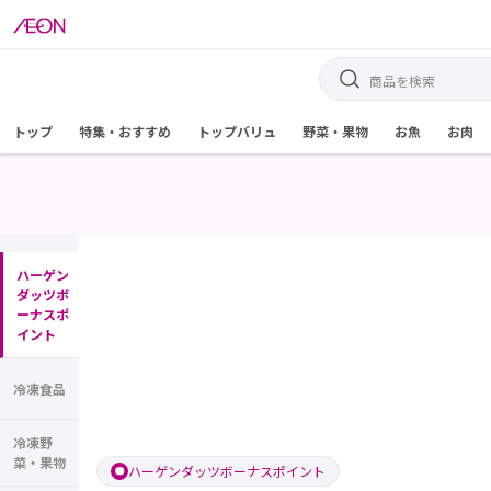
トップ
特集・おすすめ
トップバリュ
野菜・果物
お魚
お肉
ハーゲン
ダッツボ
ーナスポ
イント
冷凍食品
冷凍野
菜・果物
ハーゲンダッツボーナスポイント