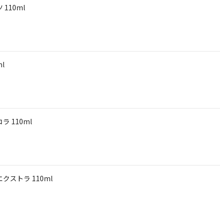
110ml
l
 110ml
ストラ 110ml