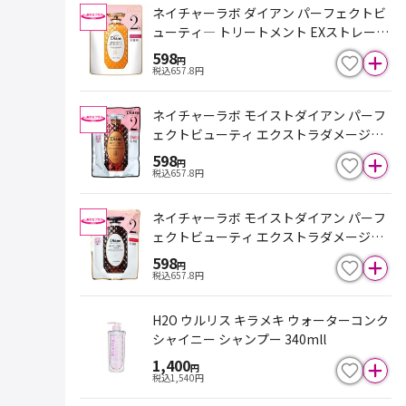
ネイチャーラボ ダイアン パーフェクトビ
ューティ― トリートメント EXストレート
つめかえ用 大容量 660ml
598
円
税込
657.8
円
ネイチャーラボ モイストダイアン パーフ
ェクトビューティ エクストラダメージリ
ペア シャンプー詰替 大容量 660ml
598
円
税込
657.8
円
ネイチャーラボ モイストダイアン パーフ
ェクトビューティ エクストラダメージリ
ペア トリートメント詰替 大容量 660ml
598
円
税込
657.8
円
H2O ウルリス キラメキ ウォーターコンク
シャイニー シャンプー 340mll
1,400
円
税込
1,540
円