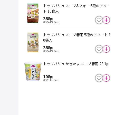
トップバリュ スープ&フォー 5種のアソー
ト 10食入
388
円
税込
419.04
円
トップバリュ スープ春雨 5種のアソート 1
0袋入
388
円
税込
419.04
円
トップバリュ かきたま スープ春雨 23.1g
108
円
税込
116.64
円