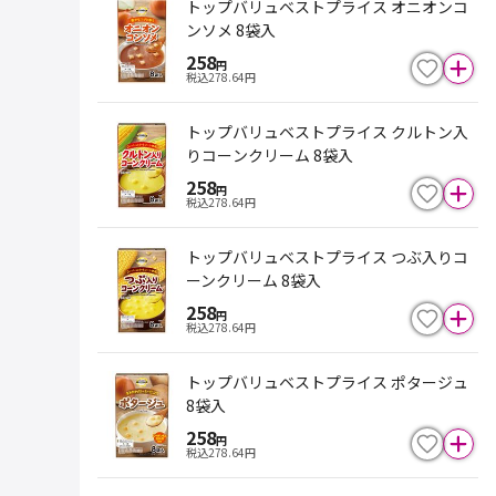
トップバリュベストプライス オニオンコ
ンソメ 8袋入
258
円
税込
278.64
円
トップバリュベストプライス クルトン入
りコーンクリーム 8袋入
258
円
税込
278.64
円
トップバリュベストプライス つぶ入りコ
ーンクリーム 8袋入
258
円
税込
278.64
円
トップバリュベストプライス ポタージュ
8袋入
258
円
税込
278.64
円