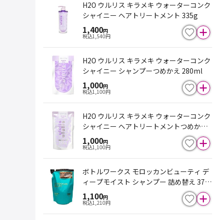
H2O ウルリス キラメキ ウォーターコンク
シャイニー ヘアトリートメント 335g
1,400
円
税込
1,540
円
H2O ウルリス キラメキ ウォーターコンク
シャイニー シャンプーつめかえ 280ml
1,000
円
税込
1,100
円
H2O ウルリス キラメキ ウォーターコンク
シャイニー ヘアトリートメントつめかえ
280g
1,000
円
税込
1,100
円
ボトルワークス モロッカンビューティ デ
ィープモイスト シャンプー 詰め替え 370
ml
1,100
円
税込
1,210
円