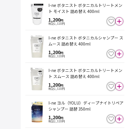
I-ne ボタニスト ボタニカルトリートメン
ト モイスト 詰め替え 400ml
1,200
円
税込
1,320
円
I-ne ボタニスト ボタニカルシャンプー ス
ムース 詰め替え 400ml
1,200
円
税込
1,320
円
I-ne ボタニスト ボタニカルトリートメン
ト スムース 詰め替え 400ml
1,200
円
税込
1,320
円
I-ne ヨル（YOLU）ディープナイトリペア
シャンプー 詰替 350ml
1,200
円
税込
1,320
円