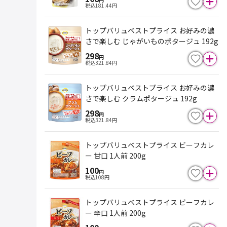
税込
181.44
円
トップバリュベストプライス お好みの濃
さで楽しむ じゃがいものポタージュ 192g
298
円
税込
321.84
円
トップバリュベストプライス お好みの濃
さで楽しむ クラムポタージュ 192g
298
円
税込
321.84
円
トップバリュベストプライス ビーフカレ
ー 甘口 1人前 200g
100
円
税込
108
円
トップバリュベストプライス ビーフカレ
ー 辛口 1人前 200g