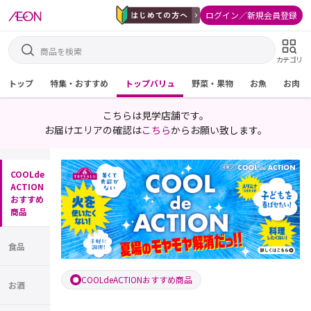
ログイン／新規会員登録
カテゴリ
トップ
特集・おすすめ
トップバリュ
野菜・果物
お魚
お肉
こちらは見学店舗です。
お届けエリアの確認は
こちら
からお願い致します。
COOLde
ACTION
おすすめ
商品
食品
COOLdeACTIONおすすめ商品
お酒