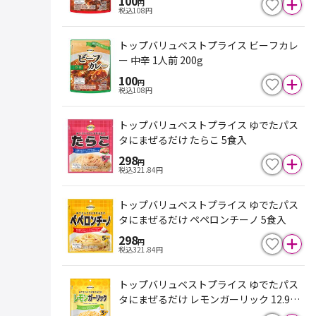
100
円
税込
108
円
トップバリュベストプライス ビーフカレ
ー 中辛 1人前 200g
100
円
税込
108
円
トップバリュベストプライス ゆでたパス
タにまぜるだけ たらこ 5食入
298
円
税込
321.84
円
トップバリュベストプライス ゆでたパス
タにまぜるだけ ペペロンチーノ 5食入
298
円
税込
321.84
円
トップバリュベストプライス ゆでたパス
タにまぜるだけ レモンガーリック 12.9g
×3食入