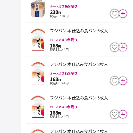
6
点限り
お一人さま
238
円
税込
257.04
円
フジパン 本仕込み食パン 6枚入
3
点限り
お一人さま
168
円
税込
181.44
円
フジパン 本仕込み食パン 8枚入
3
点限り
お一人さま
168
円
税込
181.44
円
フジパン 本仕込み食パン 5枚入
3
点限り
お一人さま
168
円
税込
181.44
円
フジパン 本仕込み食パン 4枚入