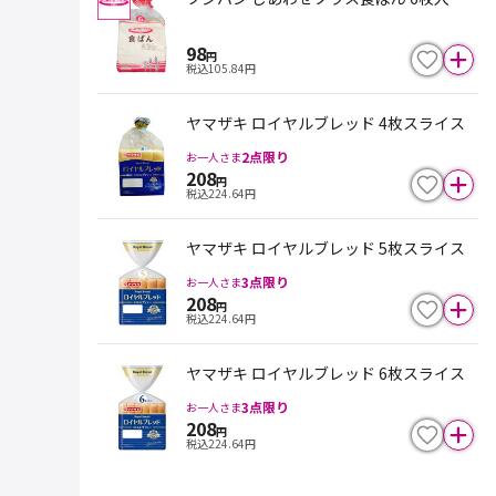
98
円
税込
105.84
円
ヤマザキ ロイヤルブレッド 4枚スライス
2
点限り
お一人さま
208
円
税込
224.64
円
ヤマザキ ロイヤルブレッド 5枚スライス
3
点限り
お一人さま
208
円
税込
224.64
円
ヤマザキ ロイヤルブレッド 6枚スライス
3
点限り
お一人さま
208
円
税込
224.64
円