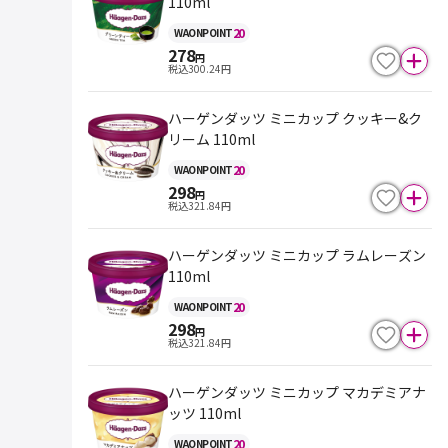
110ml
20
WAON
POINT
278
円
税込
300.24
円
ハーゲンダッツ ミニカップ クッキー&ク
リーム 110ml
20
WAON
POINT
298
円
税込
321.84
円
ハーゲンダッツ ミニカップ ラムレーズン
110ml
20
WAON
POINT
298
円
税込
321.84
円
ハーゲンダッツ ミニカップ マカデミアナ
ッツ 110ml
20
WAON
POINT