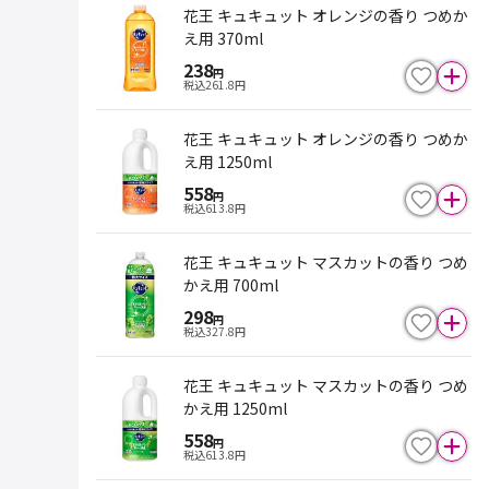
花王 キュキュット オレンジの香り つめか
え用 370ml
238
円
税込
261.8
円
花王 キュキュット オレンジの香り つめか
え用 1250ml
558
円
税込
613.8
円
花王 キュキュット マスカットの香り つめ
かえ用 700ml
298
円
税込
327.8
円
花王 キュキュット マスカットの香り つめ
かえ用 1250ml
558
円
税込
613.8
円