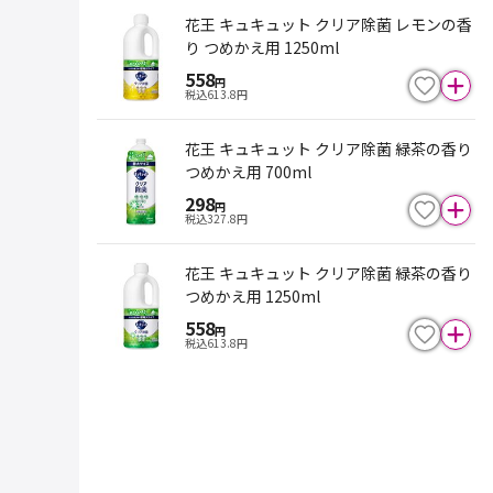
花王 キュキュット クリア除菌 レモンの香
り つめかえ用 1250ml
558
円
税込
613.8
円
花王 キュキュット クリア除菌 緑茶の香り
つめかえ用 700ml
298
円
税込
327.8
円
花王 キュキュット クリア除菌 緑茶の香り
つめかえ用 1250ml
558
円
税込
613.8
円