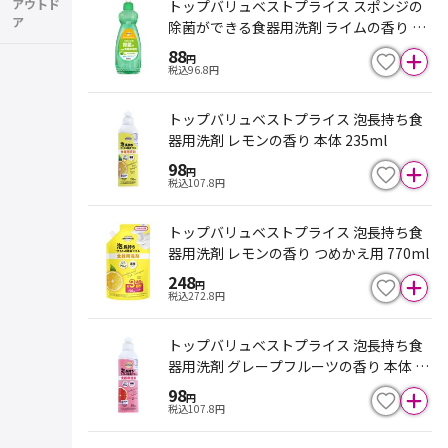
アウトド
トップバリュベストプライス スポンジの
ア
除菌ができる食器用洗剤 ライムの香り 60
0ml
88
円
税込
96.8
円
トップバリュベストプライス 泡長持ち食
器用洗剤 レモンの香り 本体 235ml
98
円
税込
107.8
円
トップバリュベストプライス 泡長持ち食
器用洗剤 レモンの香り つめかえ用 770ml
248
円
税込
272.8
円
トップバリュベストプライス 泡長持ち食
器用洗剤 グレープフルーツの香り 本体 23
5ml
98
円
税込
107.8
円