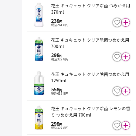
花王 キュキュット クリア除菌 つめかえ用
370ml
238
円
税込
261.8
円
花王 キュキュット クリア除菌つめかえ用
700ml
298
円
税込
327.8
円
花王 キュキュット クリア除菌つめかえ用
1250ml
558
円
税込
613.8
円
花王 キュキュット クリア除菌 レモンの香
り つめかえ用 700ml
298
円
税込
327.8
円