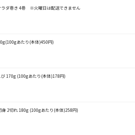
サラダ巻き 4巻 ※火曜日は配送できません
100gあたり(本体)450円)
0g (100gあたり(本体)178円)
切れ 180g (100gあたり(本体)258円)