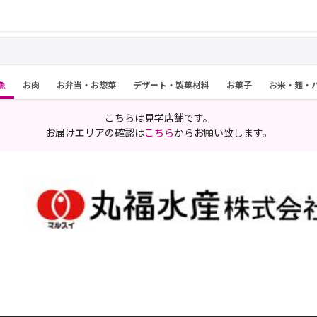
魚
お肉
お弁当・お惣菜
デザート・製菓材料
お菓子
お米・麺・
こちらは見学店舗です。
お届けエリアの確認は
こちら
からお願い致します。