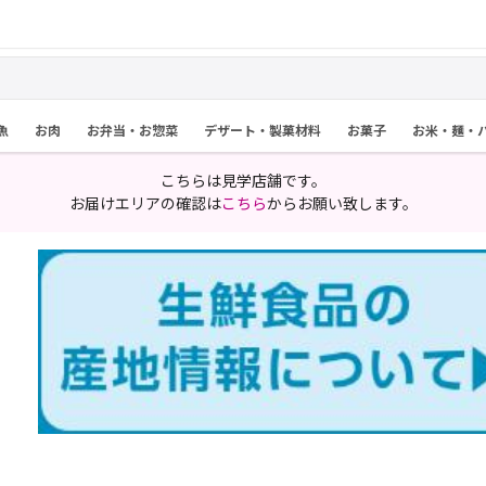
魚
お肉
お弁当・お惣菜
デザート・製菓材料
お菓子
お米・麺・
こちらは見学店舗です。
お届けエリアの確認は
こちら
からお願い致します。