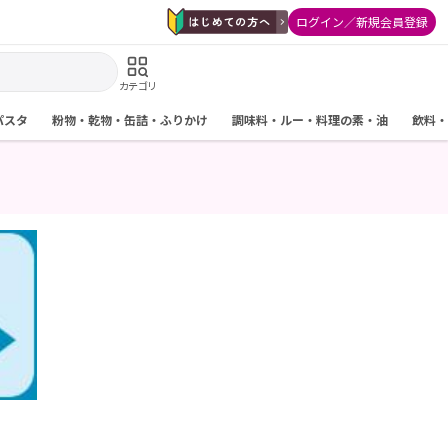
ログイン／新規会員登録
カテゴリ
パスタ
粉物・乾物・缶詰・ふりかけ
調味料・ルー・料理の素・油
飲料・