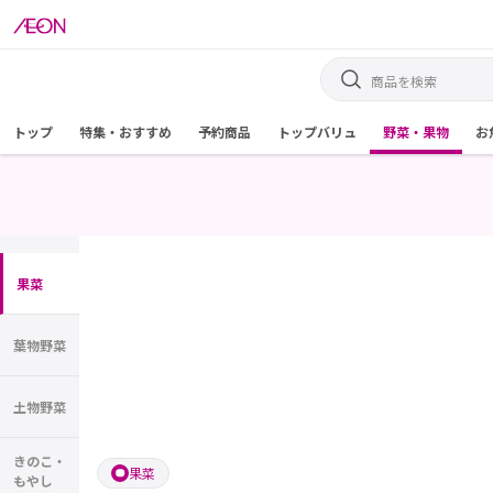
トップ
特集・おすすめ
予約商品
トップバリュ
野菜・果物
お
果菜
葉物野菜
土物野菜
きのこ・
果菜
もやし