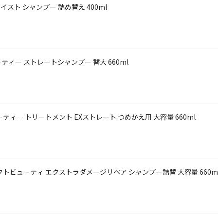
イスト シャンプー 詰め替え 400ml
ィー ストレートシャンプー 替大 660ml
ィ― トリートメント EXストレート つめかえ用 大容量 660ml
トビューティ エクストラダメージリペア シャンプー詰替 大容量 660m