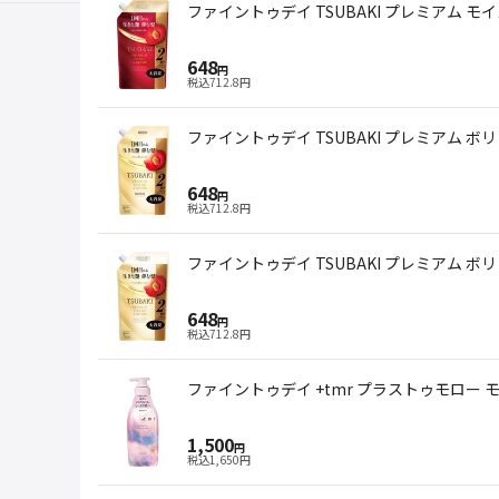
ファイントゥデイ TSUBAKI プレミアム モ
648
円
税込
712.8
円
ファイントゥデイ TSUBAKI プレミアム ボ
648
円
税込
712.8
円
ファイントゥデイ TSUBAKI プレミアム ボ
648
円
税込
712.8
円
ファイントゥデイ +tmr プラストゥモロー モ
1,500
円
税込
1,650
円