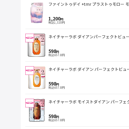
ファイントゥデイ +tmr プラストゥモロー モ
1,200
円
税込
1,320
円
ネイチャーラボ ダイアンパーフェクトビューテ
598
円
税込
657.8
円
ネイチャーラボ ダイアン パーフェクトビューテ
598
円
税込
657.8
円
ネイチャーラボ モイストダイアン パーフェク
598
円
税込
657.8
円