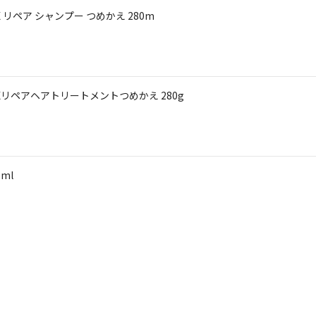
 リペア シャンプー つめかえ 280m
EXリペアヘアトリートメントつめかえ 280g
ml