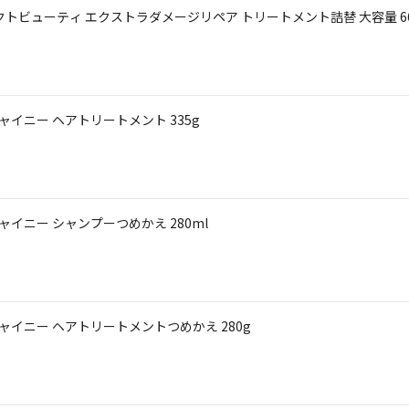
トビューティ エクストラダメージリペア トリートメント詰替 大容量 66
ャイニー ヘアトリートメント 335g
ャイニー シャンプーつめかえ 280ml
シャイニー ヘアトリートメントつめかえ 280g