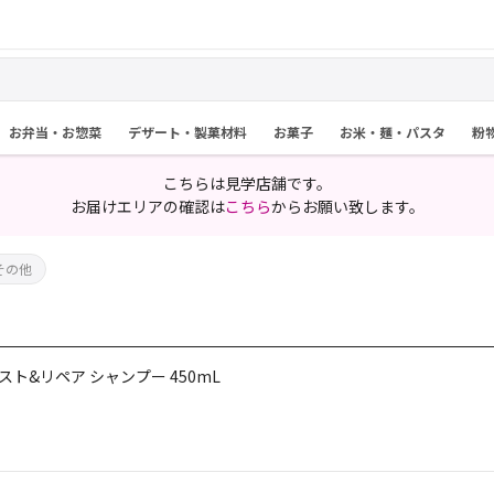
お弁当・お惣菜
デザート・製菓材料
お菓子
お米・麺・パスタ
粉
こちらは見学店舗です。
お届けエリアの確認は
こちら
からお願い致します。
その他
スト&リペア シャンプー 450mL