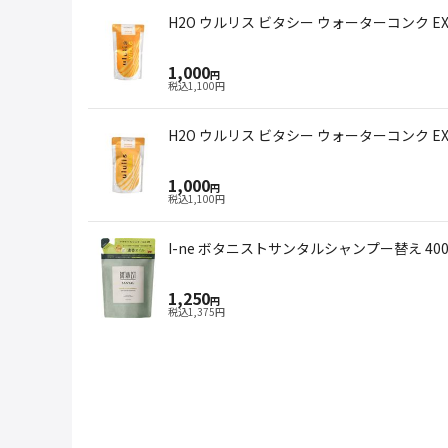
H2O ウルリス ビタシー ウォーターコンク EX
1,000
円
税込
1,100
円
H2O ウルリス ビタシー ウォーターコンク 
1,000
円
税込
1,100
円
I-ne ボタニストサンタルシャンプー替え 400
1,250
円
税込
1,375
円