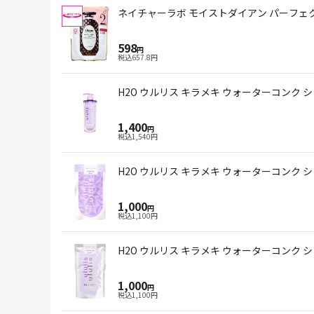
ネイチャーラボ モイストダイアン パーフェク
598
円
税込
657.8
円
H2O ウルリス キラメキ ウォーターコンク シ
1,400
円
税込
1,540
円
H2O ウルリス キラメキ ウォーターコンク シ
1,000
円
税込
1,100
円
H2O ウルリス キラメキ ウォーターコンク 
1,000
円
税込
1,100
円